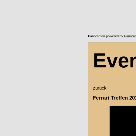
Panoramen powered by
Panora
Eve
zurück
Ferrari Treffen 20