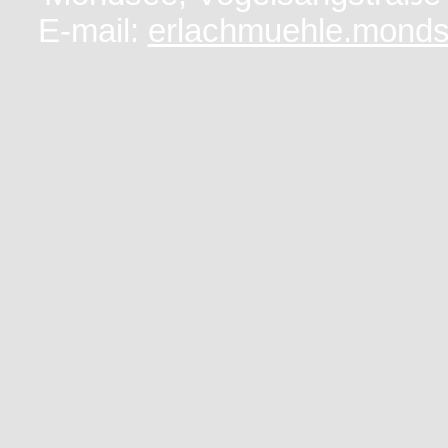
E-mail:
erlachmuehle.mond